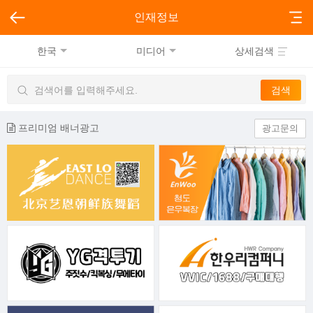
인재정보
한국
미디어
상세검색
프리미엄 배너광고
광고문의