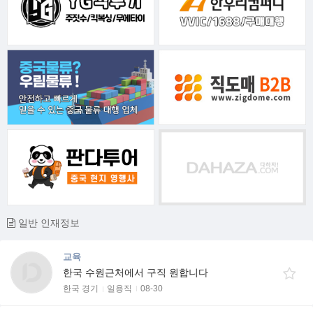
일반 인재정보
교육
한국 수원근처에서 구직 원합니다
한국 경기
일용직
08-30