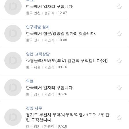
한국에서 일자리 구합니다
한국 인천
정규직
12-07
연구개발·설계
한국에서 철근/경량일 일자리 찾습니다.
한국 경기
파견직
10-08
영업·고객상담
쇼핑몰/타오바오(淘宝) 관련직 구직합니다(여)
한국 서울
파견직
09-16
의료
한국에서 일자리 구합니다.
한국 경기
파견직
07-26
경영·사무
경기도 부천시 무역/사무직/여행사/토오보우 관
련 구직합니다.
한국 경기
파견직
07-18