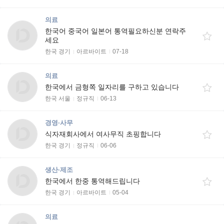
의료
한국어 중국어 일본어 통역필요하신분 연락주
세요
한국 경기
아르바이트
07-18
의료
한국에서 금형쪽 일자리를 구하고 있습니다
한국 서울
정규직
06-13
경영·사무
식자재회사에서 여사무직 초핑합니다
한국 경기
정규직
06-06
생산·제조
한국에서 한중 통역해드립니다
한국 경기
아르바이트
05-04
의료