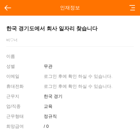
인재정보
한국 경기도에서 회사 일자리 찾습니다
비♡너
이름
성별
무관
이메일
로그인 후에 확인 하실 수 있습니다.
휴대전화
로그인 후에 확인 하실 수 있습니다.
근무지
한국 경기
업/직종
교육
근무형태
정규직
희망급여
/ 0