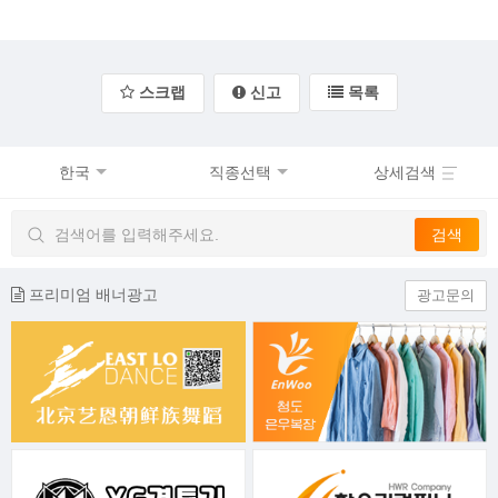
스크랩
신고
목록
한국
직종선택
상세검색
프리미엄 배너광고
광고문의