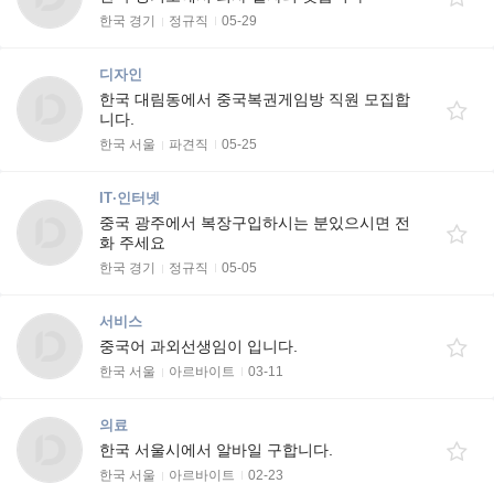
한국 경기
정규직
05-29
디자인
한국 대림동에서 중국복권게임방 직원 모집합
니다.
한국 서울
파견직
05-25
IT·인터넷
중국 광주에서 복장구입하시는 분있으시면 전
화 주세요
한국 경기
정규직
05-05
서비스
중국어 과외선생임이 입니다.
한국 서울
아르바이트
03-11
의료
한국 서울시에서 알바일 구합니다.
한국 서울
아르바이트
02-23