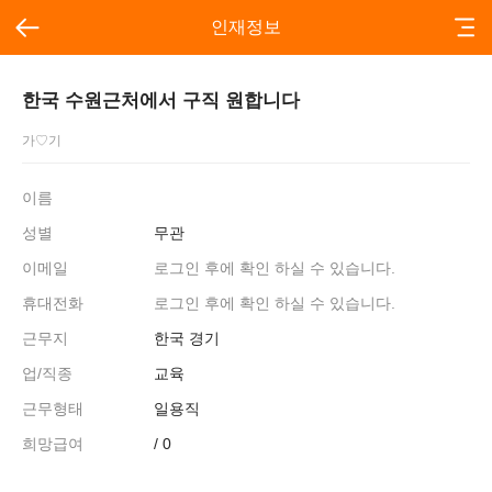
인재정보
한국 수원근처에서 구직 원합니다
가♡기
이름
성별
무관
이메일
로그인 후에 확인 하실 수 있습니다.
휴대전화
로그인 후에 확인 하실 수 있습니다.
근무지
한국 경기
업/직종
교육
근무형태
일용직
희망급여
/ 0