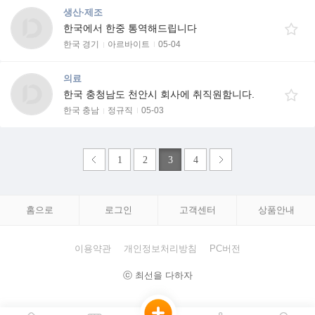
생산·제조
한국에서 한중 통역해드립니다
한국 경기
아르바이트
05-04
의료
한국 충청남도 천안시 회사에 취직원함니다.
한국 충남
정규직
05-03
1
2
3
4
홈으로
로그인
고객센터
상품안내
이용약관
개인정보처리방침
PC버전
ⓒ 최선을 다하자