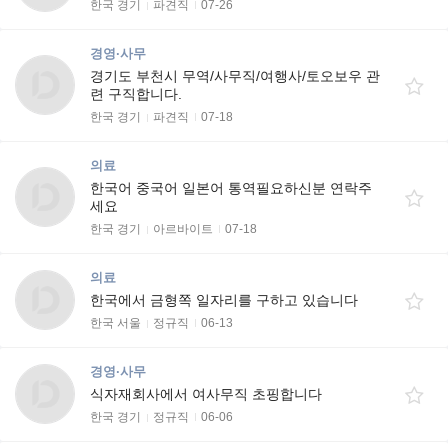
한국 경기
파견직
07-26
경영·사무
경기도 부천시 무역/사무직/여행사/토오보우 관
련 구직합니다.
한국 경기
파견직
07-18
의료
한국어 중국어 일본어 통역필요하신분 연락주
세요
한국 경기
아르바이트
07-18
의료
한국에서 금형쪽 일자리를 구하고 있습니다
한국 서울
정규직
06-13
경영·사무
식자재회사에서 여사무직 초핑합니다
한국 경기
정규직
06-06