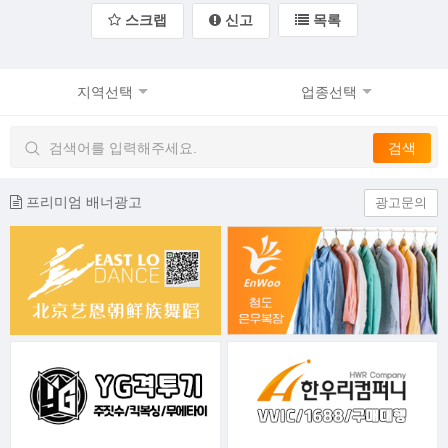
스크랩
신고
목록
지역선택
업종선택
프리미엄 배너광고
광고문의