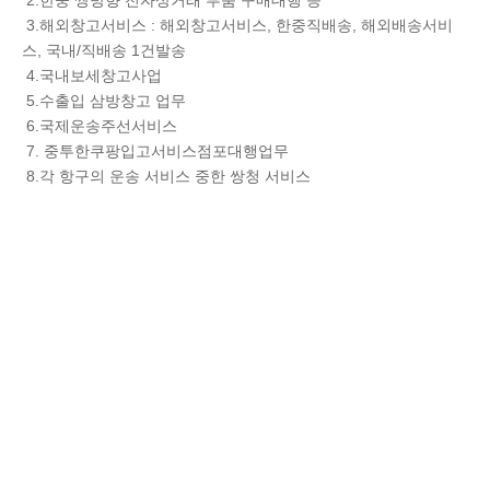
2.한중 쌍방향 전자상거래 부품 구매대행 등
3.해외창고서비스 : 해외창고서비스, 한중직배송, 해외배송서비
스, 국내/직배송 1건발송
4.국내보세창고사업
5.수출입 삼방창고 업무
6.국제운송주선서비스
7. 중투한쿠팡입고서비스점포대행업무
8.각 항구의 운송 서비스 중한 쌍청 서비스