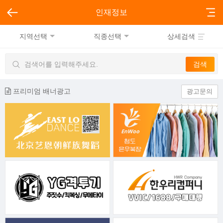
인재정보
지역선택
직종선택
상세검색
프리미엄 배너광고
광고문의