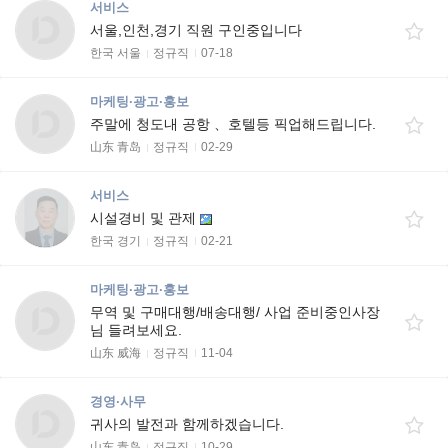
서비스
서울,인천,경기 직원 구인중입니다
한국 서울
정규직
07-18
마케팅·광고·홍보
주말에 청도내 공항 、호텔등 픽업해드립니다.
山东 青岛
정규직
02-29
서비스
시설경비 및 관제
한국 경기
정규직
02-21
마케팅·광고·홍보
무역 및 구매대행/배송대행/ 사업 준비중인사장
님 들려보세요.
山东 威海
정규직
11-04
경영·사무
귀사의 발전과 함께하겠습니다.
山东 青岛
정규직
10-29