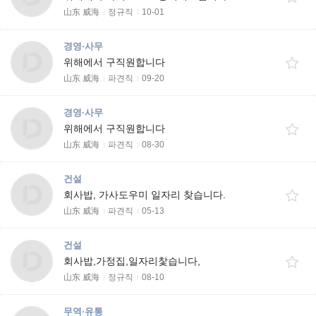
山东 威海
정규직
10-01
경영·사무
위해에서 구직원합니다
山东 威海
파견직
09-20
경영·사무
위해에서 구직원합니다
山东 威海
파견직
08-30
건설
회사밥, 가사도우미 일자리 찾습니다.
山东 威海
파견직
05-13
건설
회사밥,가정집,일자리찿습니다,
山东 威海
정규직
08-10
무역·유통