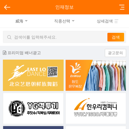
인재정보
威海
직종선택
상세검색
프리미엄 배너광고
광고문의