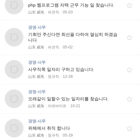
php 웹프로그램 자택 근무 가능 일 찾습니다.
山东 威海
파견직
05-03
경영·사무
기회만 주신다면 최선을 다하여 열심히 하겠습
니다
山东 威海
파견직
05-02
경영·사무
사무직쪽 일자리 구하고 있습니다.
山东 威海
정규직
12-28
경영·사무
오래같이 일할수 있는 일자리를 찾습니다.
山东 威海
아르바이트
10-21
경영·사무
위해에서 취직 합니다
山东 威海
정규직
05-29