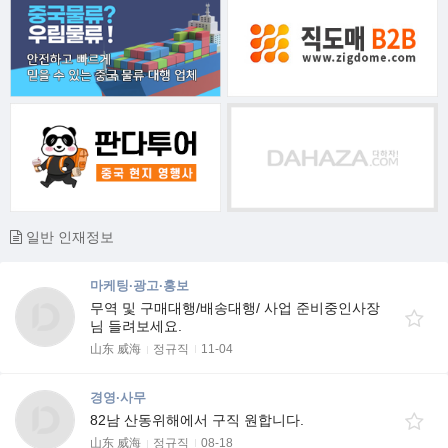
일반 인재정보
마케팅·광고·홍보
무역 및 구매대행/배송대행/ 사업 준비중인사장
님 들려보세요.
山东 威海
정규직
11-04
경영·사무
82남 산동위해에서 구직 원합니다.
山东 威海
정규직
08-18