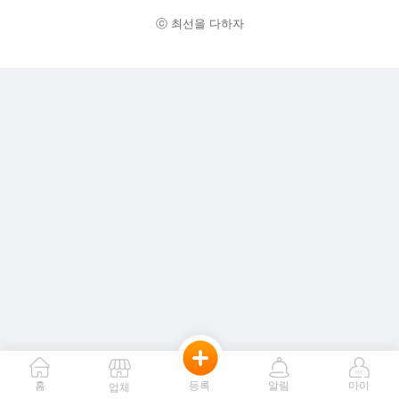
ⓒ 최선을 다하자
홈
등록
알림
마이
업체