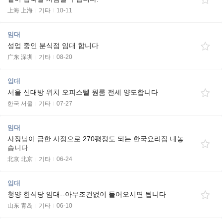
上海 上海
기타
10-11
임대
성업 중인 분식점 임대 합니다
广东 深圳
기타
08-20
임대
서울 신대방 위치 오피스텔 원룸 전세 양도합니다
한국 서울
기타
07-27
임대
사장님이 급한 사정으로 270평정도 되는 한국요리집 내놓
습니다
北京 北京
기타
06-24
임대
청양 한식당 임대--아무조건없이 들어오시면 됩니다
山东 青岛
기타
06-10