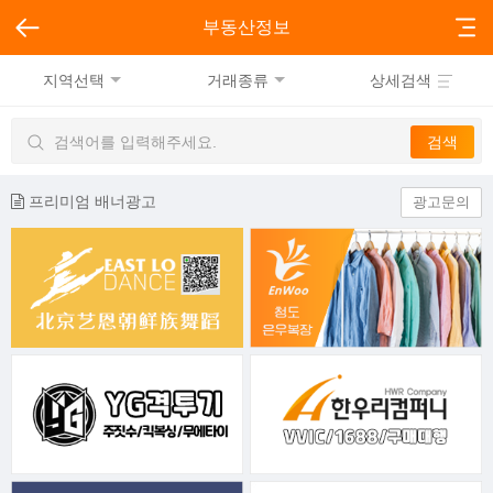
부동산정보
지역선택
거래종류
상세검색
프리미엄 배너광고
광고문의