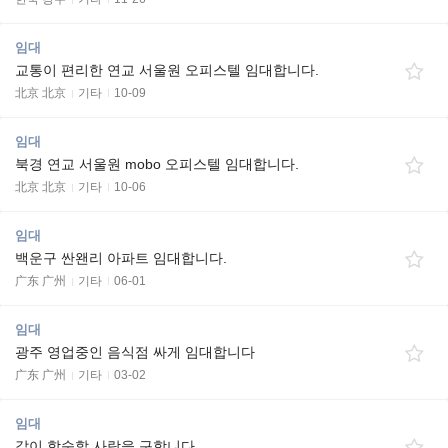
임대
교통이 편리한 연교 서울원 오피스텔 임대합니다.
北京 北京
기타
10-09
임대
북경 연교 서울원 mobo 오피스텔 임대합니다.
北京 北京
기타
10-06
임대
백운구 싼왠리 아파트 임대합니다.
广东 广州
기타
06-01
임대
광주 영업중인 음식점 싸게 임대합니다
广东 广州
기타
03-02
임대
같이 합숙할 사람을 구합니다.