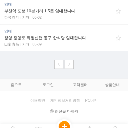
임대
부천역 도보 10분거리 1.5룸 임대합니다
한국 경기
기타
06-02
임대
청양 정양로 화펑신왠 동구 한식당 임대합니다.
山东 青岛
기타
05-09
홈으로
로그인
고객센터
상품안내
이용약관
개인정보처리방침
PC버전
ⓒ 최선을 다하자