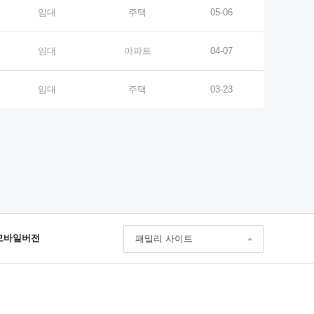
임대
주택
05-06
임대
아파트
04-07
임대
주택
03-23
모바일버전
패밀리 사이트