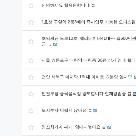
안녕하세요 합숙원함니다
1호선 구일역 2룸3베이 즉시입주 가능한 오피스
초역세권 도보10초! 엘리베이터41대~~ 월600만
금 …
서울 영등포구 대림역 대림동 30평 상가 임대 합
천안 서북구 마지막 1억대 아파트 ♡분양.임대♡
인천부평 중국음식점 양도합니다 현재영업중
토지투자 어렵지 않아요
양꼬치가계 싸게. 임대내놓아요