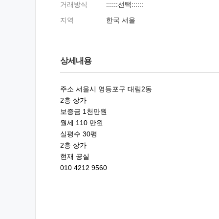
거래방식
::::::선택::::::
지역
한국 서울
상세내용
주소 서울시 영등포구 대림2동
2층 상가
보증금 1천만원
월세 110 만원
실평수 30평
2층 상가
현재 공실
010 4212 9560