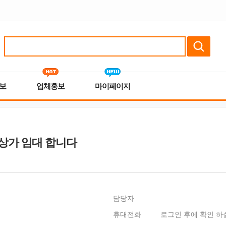
보
업체홍보
마이페이지
 상가 임대 합니다
담당자
휴대전화
로그인 후에 확인 하