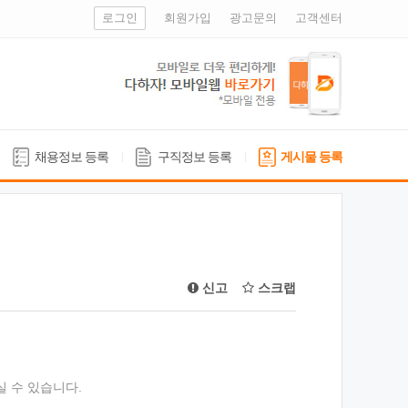
로그인
회원가입
광고문의
고객센터
채용정보 등록
구직정보 등록
게시물 등록
신고
스크랩
실 수 있습니다.