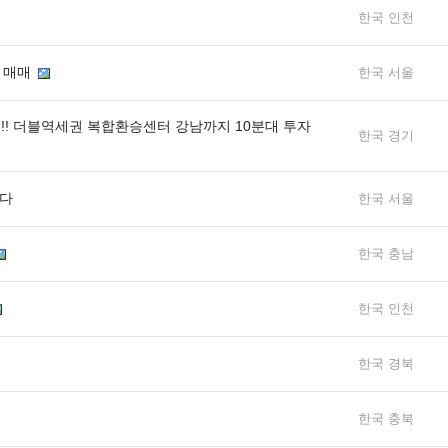
한국 인천
텔 매매
한국 서울
원!! 더블역세권 복합환승센터 강남까지 10분대 투자
한국 경기
니다
한국 서울
한국 충남
한국 인천
한국 경북
한국 충북