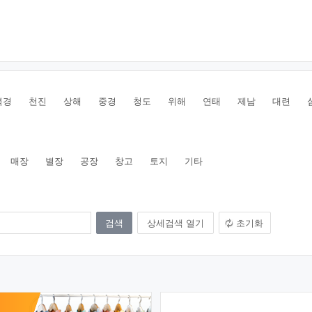
북경
천진
상해
중경
청도
위해
연태
제남
대련
매장
별장
공장
창고
토지
기타
상세검색 열기
초기화