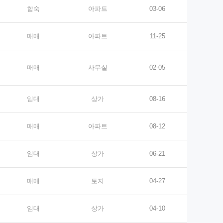
합숙
아파트
03-06
매매
아파트
11-25
매매
사무실
02-05
임대
상가
08-16
매매
아파트
08-12
임대
상가
06-21
매매
토지
04-27
임대
상가
04-10