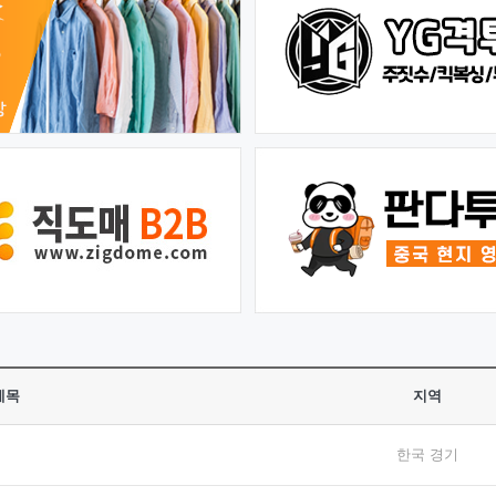
제목
지역
한국 경기