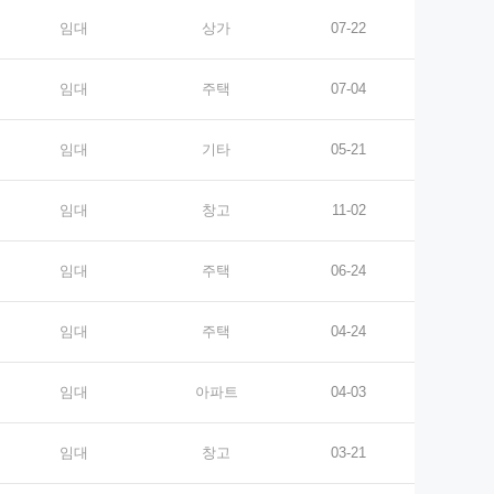
임대
상가
07-22
임대
주택
07-04
임대
기타
05-21
임대
창고
11-02
임대
주택
06-24
임대
주택
04-24
임대
아파트
04-03
임대
창고
03-21