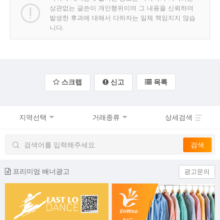
상관없는 글쓴이 개인행위이며 그 내용을 신뢰하여
발생한 후과에 대해서 다하자는 일체 책임지지 않습
니다.
스크랩
신고
목록
지역선택
거래종류
상세검색
프리미엄 배너광고
광고문의