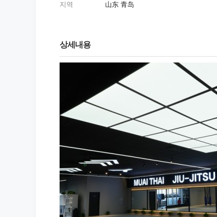
지역
山东 青岛
상세내용