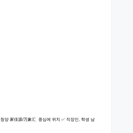
✅ 청양 家佳源/万象汇 중심에 위치 ✅ 직장인, 학생 남