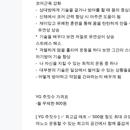
코어근육 강화
- 상대방에게 기술을 걸거나 방어를 할 때 몸의 중심
- 신체에서 코어 근력 향상 시 아주큰 도움이 됨.
- 재미있고 유쾌한 훈련을 통해 몸을 탄탄하게 만들 
유연성 상승
* 기술을 배우다 보면 저절로 유연성이 상승
스트레스 해소
* 격렬하게 땀을 흘리며 운동을 하다 보면 그간의 
자기방어 기술 향상
- 나 자신을 지킬 수 있는 최적의 운동 중 하나
- 대부분의 기술은 일상에서 벌어질 수 있는 상황들
- 어떻게 방어하고 약점을 간파하는지 배우게 됨
YG 주짓수 가격표
-월 무제한 800원
[ YG 주짓수 ] ✅ 최고급 매트 ✅ 500평 청도 최
여노소 운동할 수 있는 최고의 공간에서 함께 즐겁게