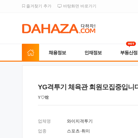
즐겨찾기 추가
바탕화면 바로가기
채용정보
인재정보
부동산정
YG격투기 체육관 회원모집중입니
Y♡馆
업체명
와이지격투기
업종
스포츠·취미