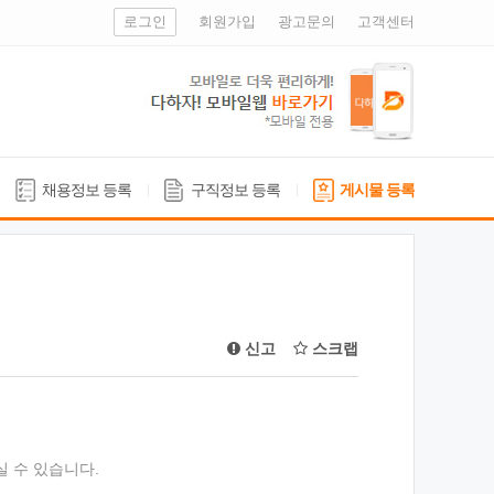
로그인
회원가입
광고문의
고객센터
채용정보 등록
구직정보 등록
게시물 등록
신고
스크랩
실 수 있습니다.