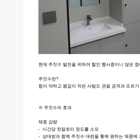
현재 주짓수 발전을 위하여 할인 행사중이니 많은 
주짓수란?
힘이 약하고 몸집이 작은 사람도 관절 공격과 조르기
※ 주짓수의 효과
체중 감량
- 시간당 천칼로리 정도를 소모
- 상대방과 함께 주짓수 대련을 통해 원하는 체중에