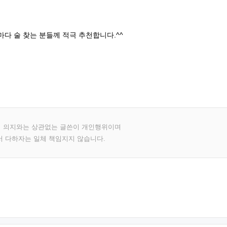
마다 술 찾는 분들께 적극 추천합니다.^^
의 의지와는 상관없는 글쓴이 개인행위이며
서 다하자는 일체 책임지지 않습니다.