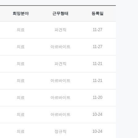
희망분야
근무형태
등록일
의료
파견직
11-27
의료
아르바이트
11-27
의료
파견직
11-21
의료
아르바이트
11-21
의료
아르바이트
11-20
의료
아르바이트
10-24
의료
정규직
10-24