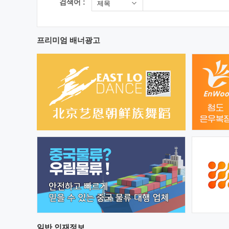
검색어 :
제목
프리미엄 배너광고
일반
인재정보