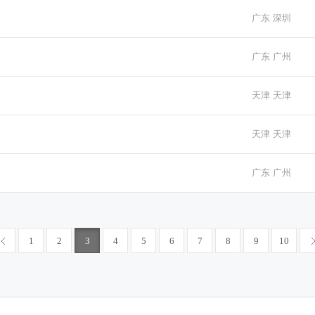
广东 深圳
广东 广州
天津 天津
天津 天津
广东 广州
1
2
3
4
5
6
7
8
9
10