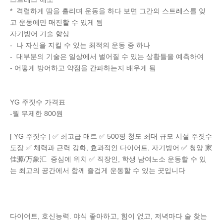
* 격렬하게 땀을 흘리며 운동을 하다 보면 그간의 스트레스를 잊
고 운동에만 매진할 수 있게 됨
자기방어 기술 향상
- 나 자신을 지킬 수 있는 최적의 운동 중 하나
- 대부분의 기술은 일상에서 벌어질 수 있는 상황들을 예측하여
- 어떻게 방어하고 약점을 간파하는지 배우게 됨
YG 주짓수 가격표
-월 무제한 800원
[ YG 주짓수 ] ✅ 최고급 매트 ✅ 500평 청도 최대 규모 시설 주짓수
도장 ✅ 체력과 근력 강화, 효과적인 다이어트, 자기방어 ✅ 청양 家
佳源/万象汇 중심에 위치 ✅ 직장인, 학생 남여노소 운동할 수 있
는 최고의 공간에서 함께 즐겁게 운동할 수 있는 곳입니다
다이어트, 호신능력. 야식 좋아하고, 힘이 없고, 저녁마다 술 찾는