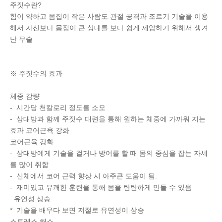
주짓수란?
힘이 약하고 몸집이 작은 사람도 관절 공격과 조르기 기술을 이용
해서 자신보다 몸집이 큰 상대를 보다 쉽게 제압하기 위해서 생겨
난 무술
※ 주짓수의 효과
체중 감량
- 시간당 천칼로리 정도를 소모
- 상대방과 함께 주짓수 대련을 통해 원하는 체중에 가까워 지는
효과 코어근육 강화
코어근육 강화
- 상대방에게 기술을 걸거나 방어를 할 때 몸의 중심을 잡는 자세
를 많이 취함
- 신체에서 코어 근력 향상 시 아주큰 도움이 됨.
- 재미있고 유쾌한 훈련을 통해 몸을 탄탄하게 만들 수 있음
유연성 상승
* 기술을 배우다 보면 저절로 유연성이 상승
스트레스 해소