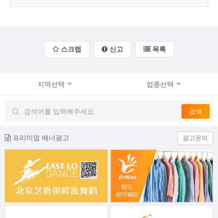
스크랩
신고
목록
지역선택
업종선택
프리미엄 배너광고
광고문의