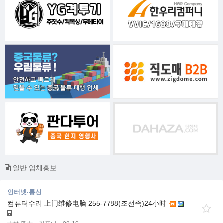
일반 업체홍보
인터넷·통신
컴퓨터수리 上门维修电脑 255-7788(조선족)24小时