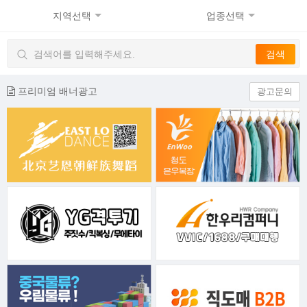
지역선택
업종선택
프리미엄 배너광고
광고문의