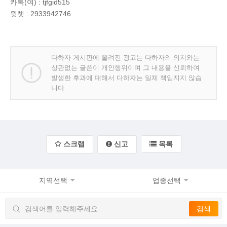
카톡(여) : tjfgid515
윗챗 : 2933942746
다하자 게시판에 올려진 광고는 다하자의 의지와는
상관없는 글쓴이 개인행위이며 그 내용을 신뢰하여
발생한 후과에 대해서 다하자는 일체 책임지지 않습
니다.
스크랩
신고
목록
지역선택
업종선택