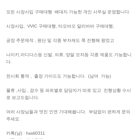
모든 시장사입 구매대행 배대지 가능한 개인 사무실 운영합니다.
시장사입, VVIC 구매대행, 타오바오 알리바바 구매대행,
공장 주문제작 , 원단 및 각종 부자재도 쭉 진행해 왔었고
나이키,아디다스등 신발, 의류, 양말 모자등 각종 제품도 가능합니
다.
전시회 통역 , 출장 가이드도 가능합니다. (남여 가능)
물류 ,사입 , 검수 등 파트별로 담당자가 따로 있고 진행상황 수시
로 보고드립니다.
여러 사장님들과 멋진 인연 기대해봅니다. 부담없이 편하게 문의
주세요 .
카톡(남) : haidi0311