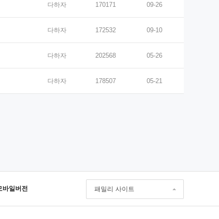
다하자
170171
09-26
다하자
172532
09-10
다하자
202568
05-26
다하자
178507
05-21
모바일버전
패밀리 사이트