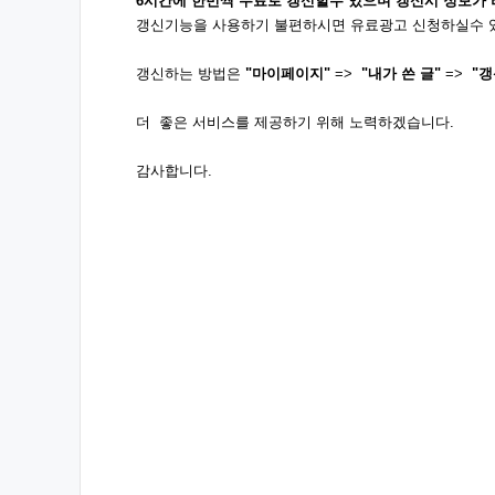
6시간에 한번씩 무료로 갱신할수 있으며 갱신시 정보가
갱신기능을 사용하기 불편하시면 유료광고 신청하실수 
갱신하는 방법은
"마이페이지"
=>
"내가 쓴 글"
=>
"갱
더 좋은 서비스를 제공하기 위해 노력하겠습니다.
감사합니다.