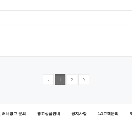
1
2
및 배너광고 문의
광고상품안내
공지사항
1:1고객문의