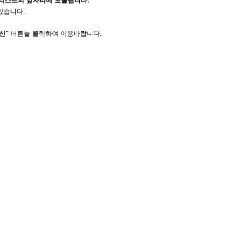
 리스트의 앞자리에 노출됩니다.
있습니다.
신"
버튼늘 클릭하여 이용바랍니다.