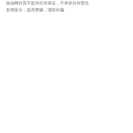
加油网对其不提供任何保证，不承担任何责任
友情提示：提高警惕，谨防诈骗