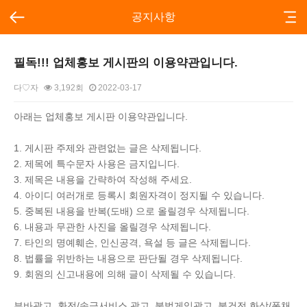
공지사항
필독!!! 업체홍보 게시판의 이용약관입니다.
다♡자
3,192회
2022-03-17
본문
아래는 업체홍보 게시판 이용약관입니다.
1. 게시판 주제와 관련없는 글은 삭제됩니다.
2. 제목에 특수문자 사용은 금지입니다.
3. 제목은 내용을 간략하여 작성해 주세요.
4. 아이디 여러개로 등록시 회원자격이 정지될 수 있습니다.
5. 중복된 내용을 반복(도배) 으로 올릴경우 삭제됩니다.
6. 내용과 무관한 사진을 올릴경우 삭제됩니다.
7. 타인의 명예훼손, 인신공격, 욕설 등 글은 삭제됩니다.
8. 법률을 위반하는 내용으로 판단될 경우 삭제됩니다.
9. 회원의 신고내용에 의해 글이 삭제될 수 있습니다.
뷰바광고, 환전/송금서비스 광고, 불법게임광고, 불건전 화상/폰채